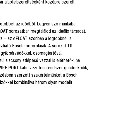
ár alapfelszereltségként középre szerelt
legtöbbet az idődből. Legyen szó munkába
LOAT sorozatban megtalálod az ideális társadat.
oz – az eFLOAT azonban a legtöbbnél is
gbízható Bosch motoroknak. A sorozat TK
egyik sárvédőkkel, csomagtartóval,
sul alacsony átlépésű vázzal is elérhetők, ha
WIRE PORT kábelvezetési rendszer gondoskodik,
vezésben szerzett szakértelmünket a Bosch
jelzőkkel kombinálva három olyan modellt