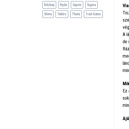
Ritchey
Ryde
Sapim
Sigma
Via
Tis
Slime
Tektro
Thule
Trail-Gator
sze
vég
A l
de 
Ráz
meg
lán
min
Mik
Ez 
sok
min
Ajá