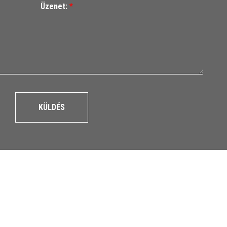
Üzenet:
*
KÜLDÉS