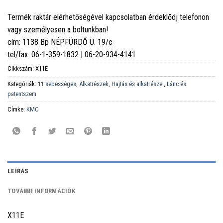
Termék raktár elérhetőségével kapcsolatban érdeklődj telefonon
vagy személyesen a boltunkban!
cím: 1138 Bp NÉPFÜRDŐ U. 19/c
tel/fax: 06-1-359-1832 | 06-20-934-4141
Cikkszám:
X11E
Kategóriák:
11 sebességes
,
Alkatrészek
,
Hajtás és alkatrészei
,
Lánc és
patentszem
Címke:
KMC
LEÍRÁS
TOVÁBBI INFORMÁCIÓK
X11E