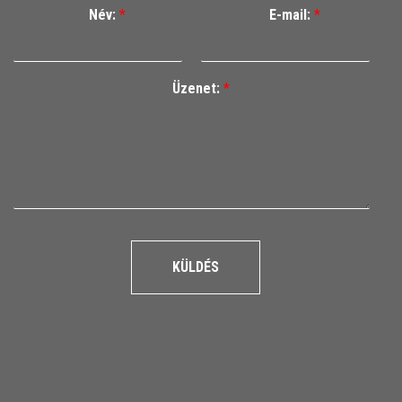
Név:
*
E-mail:
*
Üzenet:
*
KÜLDÉS