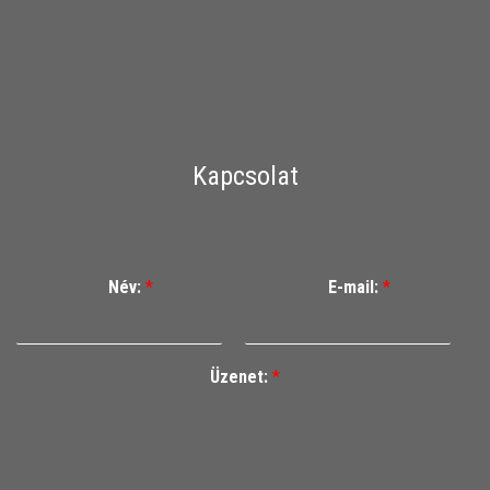
Kapcsolat
Név:
*
E-mail:
*
Üzenet:
*