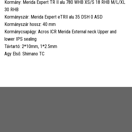
Kormány: Merida Expert TR II alu 780 WHB XS/S 18 RHB M/L/XL
30 RHB
Kormányszár: Merida Expert eTRII alu 35 DSH 0 ASD
Kormányszár hossz: 40 mm
Kormánycsapágy: Acros ICR Merida External neck Upper and
lower IPS sealing
Távtartó: 2*10mm, 1*2.5mm
Agy Első: Shimano TC