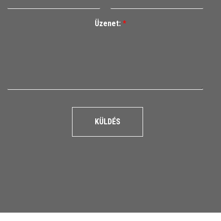
Üzenet:
*
KÜLDÉS