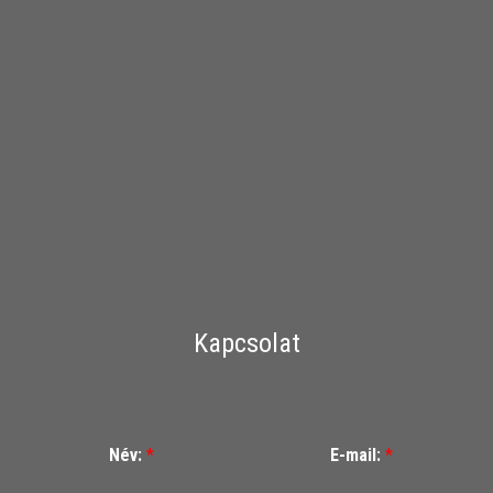
Kapcsolat
Név:
*
E-mail:
*