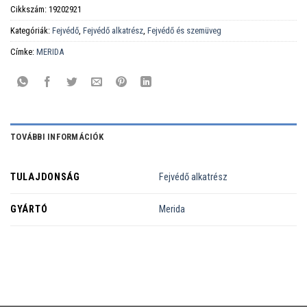
Cikkszám:
19202921
Kategóriák:
Fejvédő
,
Fejvédő alkatrész
,
Fejvédő és szemüveg
Címke:
MERIDA
TOVÁBBI INFORMÁCIÓK
TULAJDONSÁG
Fejvédő alkatrész
GYÁRTÓ
Merida