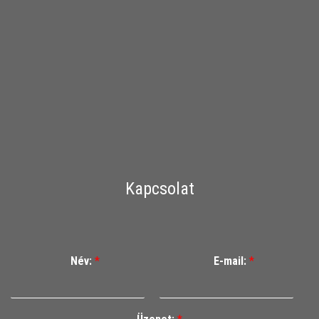
Kapcsolat
Név:
*
E-mail:
*