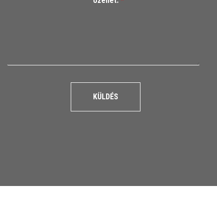
Üzenet:
*
KÜLDÉS