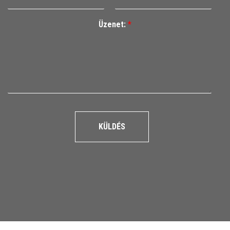
Üzenet:
*
KÜLDÉS