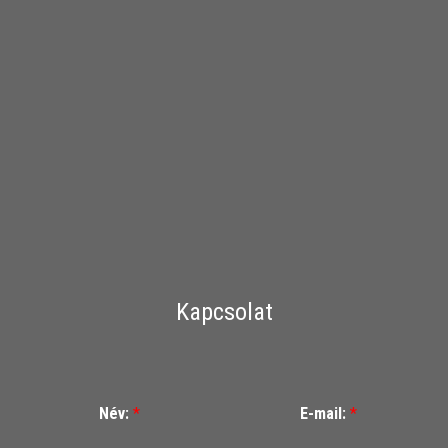
Kapcsolat
Név:
*
E-mail:
*