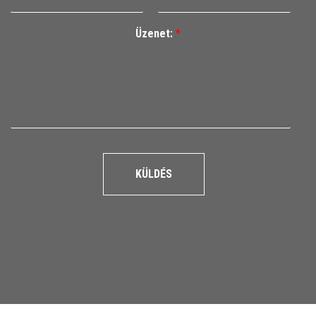
Üzenet:
*
KÜLDÉS