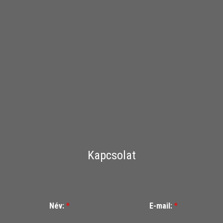
Kapcsolat
Név:
*
E-mail:
*