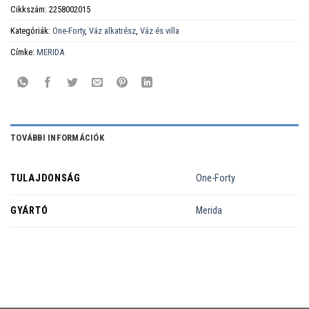
Cikkszám:
2258002015
Kategóriák:
One-Forty
,
Váz alkatrész
,
Váz és villa
Címke:
MERIDA
TOVÁBBI INFORMÁCIÓK
TULAJDONSÁG
One-Forty
GYÁRTÓ
Merida