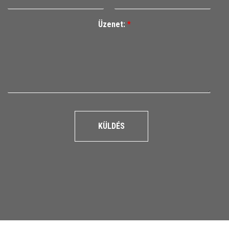
Üzenet:
*
KÜLDÉS