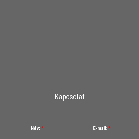
Kapcsolat
Név:
*
E-mail:
*