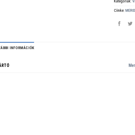
Kategóriák:
V
Címke:
MERI
ÁBBI INFORMÁCIÓK
ÁRTÓ
Mer