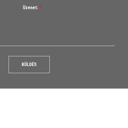
Üzenet:
*
KÜLDÉS