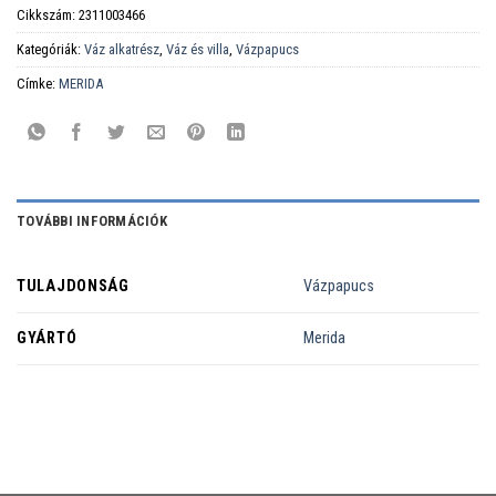
Cikkszám:
2311003466
Kategóriák:
Váz alkatrész
,
Váz és villa
,
Vázpapucs
Címke:
MERIDA
TOVÁBBI INFORMÁCIÓK
TULAJDONSÁG
Vázpapucs
GYÁRTÓ
Merida