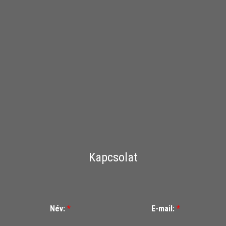
Kapcsolat
Név:
*
E-mail:
*