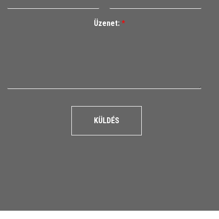
Üzenet:
*
KÜLDÉS