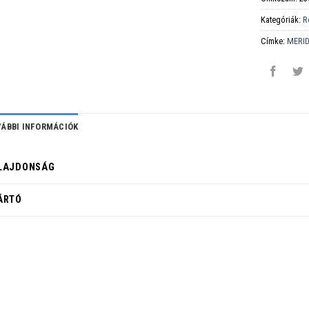
Kategóriák:
R
Címke:
MERI
ÁBBI INFORMÁCIÓK
LAJDONSÁG
ÁRTÓ