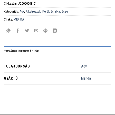
Cikkszám:
A2006000317
Kategóriák:
Agy
,
Alkatrészek
,
Kerék és alkatrészei
Címke:
MERIDA
TOVÁBBI INFORMÁCIÓK
TULAJDONSÁG
Agy
GYÁRTÓ
Merida