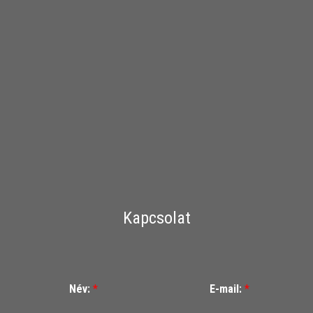
Kapcsolat
Név:
*
E-mail:
*