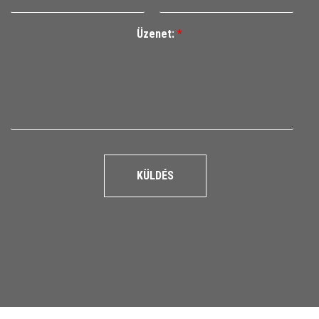
Üzenet:
*
KÜLDÉS