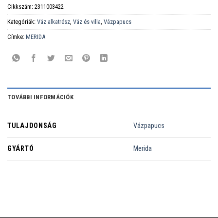
Cikkszám:
2311003422
Kategóriák:
Váz alkatrész
,
Váz és villa
,
Vázpapucs
Címke:
MERIDA
TOVÁBBI INFORMÁCIÓK
TULAJDONSÁG
Vázpapucs
GYÁRTÓ
Merida