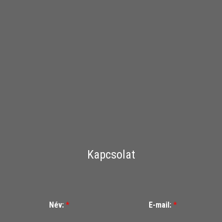
Kapcsolat
Név:
*
E-mail:
*