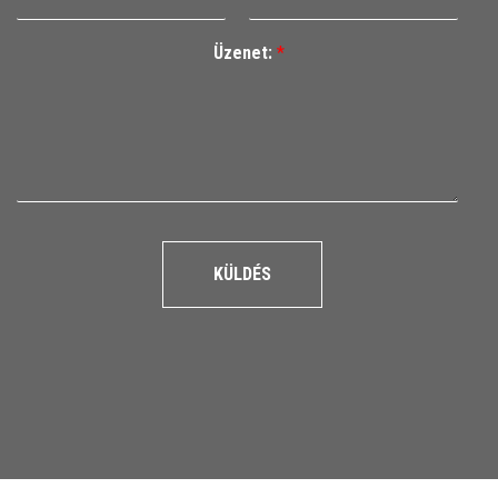
Üzenet:
*
KÜLDÉS