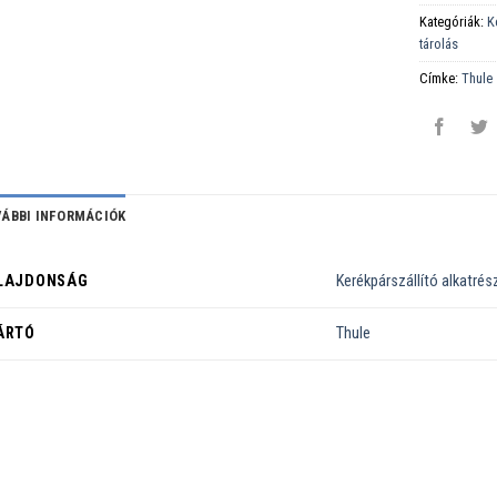
Kategóriák:
K
tárolás
Címke:
Thule
ÁBBI INFORMÁCIÓK
LAJDONSÁG
Kerékpárszállító alkatrés
ÁRTÓ
Thule