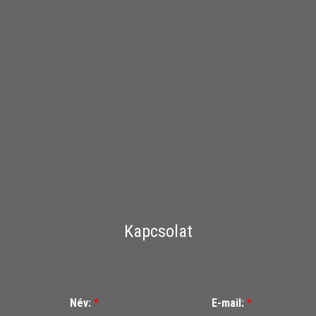
Kapcsolat
Név:
*
E-mail:
*