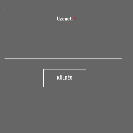
Üzenet:
*
KÜLDÉS