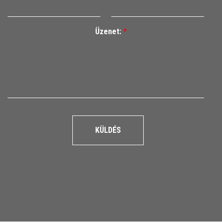
Üzenet:
*
KÜLDÉS