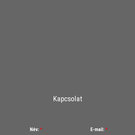
Kapcsolat
Név:
*
E-mail:
*