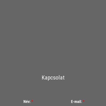
Kapcsolat
Név:
*
E-mail:
*