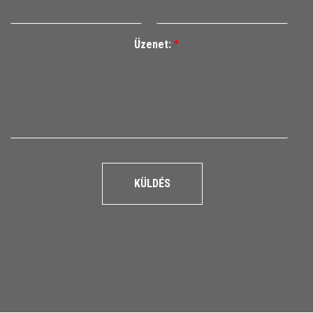
Üzenet:
*
KÜLDÉS