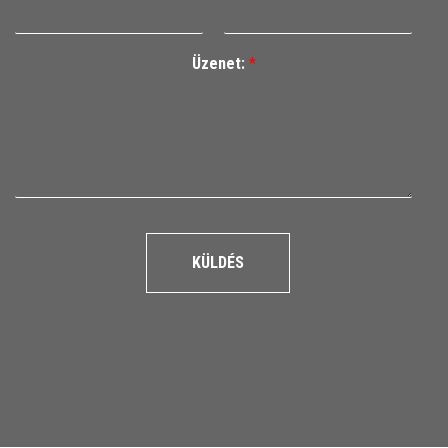
Üzenet:
*
KÜLDÉS