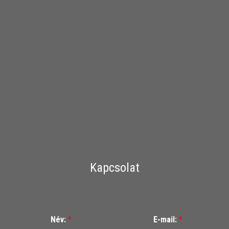
Kapcsolat
Név:
*
E-mail:
*