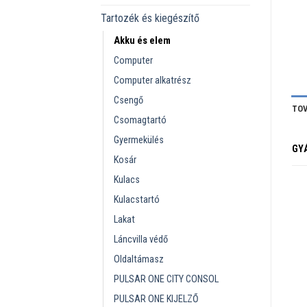
Tartozék és kiegészítő
Akku és elem
Computer
Computer alkatrész
Csengő
TOV
Csomagtartó
Gyermekülés
GY
Kosár
Kulacs
Kulacstartó
Lakat
Láncvilla védő
Oldaltámasz
PULSAR ONE CITY CONSOL
PULSAR ONE KIJELZŐ