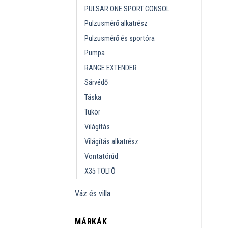
PULSAR ONE SPORT CONSOL
Pulzusmérő alkatrész
Pulzusmérő és sportóra
Pumpa
RANGE EXTENDER
Sárvédő
Táska
Tükör
Világítás
Világítás alkatrész
Vontatórúd
X35 TÖLTŐ
Váz és villa
MÁRKÁK