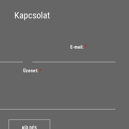
Kapcsolat
E-mail:
*
Üzenet:
*
KÜLDÉS