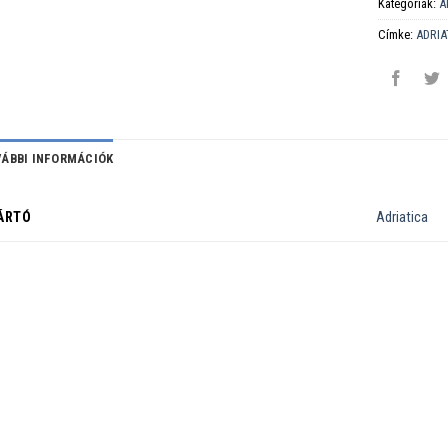
Kategóriák:
A
Címke:
ADRIA
ÁBBI INFORMÁCIÓK
ÁRTÓ
Adriatica