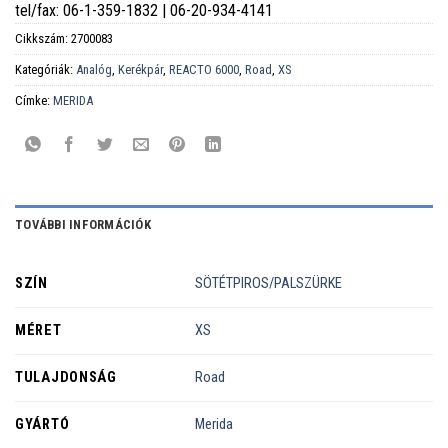
tel/fax: 06-1-359-1832 | 06-20-934-4141
Cikkszám:
2700083
Kategóriák:
Analóg
,
Kerékpár
,
REACTO 6000
,
Road
,
XS
Címke:
MERIDA
TOVÁBBI INFORMÁCIÓK
SZÍN
SÖTÉTPIROS/PALSZÜRKE
MÉRET
XS
TULAJDONSÁG
Road
GYÁRTÓ
Merida