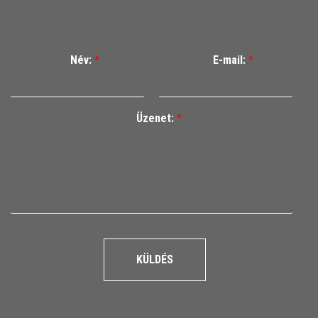
Név:
*
E-mail:
*
Üzenet:
*
KÜLDÉS