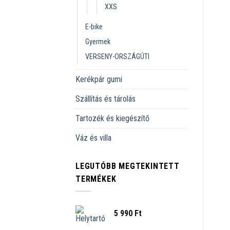
XXS
E-bike
Gyermek
VERSENY-ORSZÁGÚTI
Kerékpár gumi
Szállítás és tárolás
Tartozék és kiegészítő
Váz és villa
LEGUTÓBB MEGTEKINTETT
TERMÉKEK
5 990
Ft