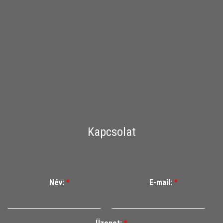
Kapcsolat
Név:
*
E-mail:
*