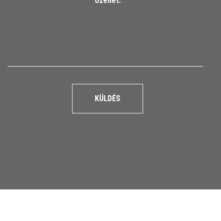
Üzenet:
*
KÜLDÉS