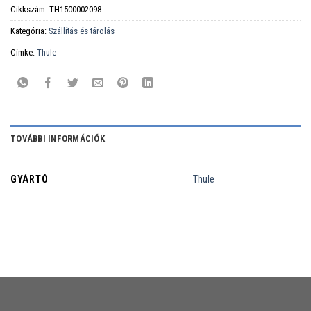
Cikkszám:
TH1500002098
Kategória:
Szállítás és tárolás
Címke:
Thule
TOVÁBBI INFORMÁCIÓK
GYÁRTÓ
Thule