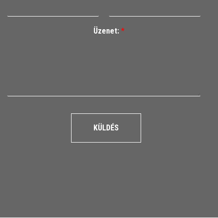
Üzenet:
*
KÜLDÉS