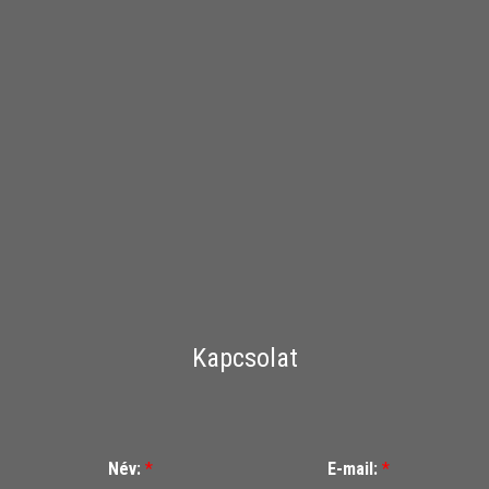
Kapcsolat
Név:
*
E-mail:
*