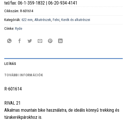
tel/fax: 06-1-359-1832 | 06-20-934-4141
Cikkszám:
R-601614
Kategóriák:
622 mm
,
Alkatrészek
,
Felni
,
Kerék és alkatrészei
Címke:
Ryde
LEÍRÁS
TOVÁBBI INFORMÁCIÓK
R-601614
RIVAL 21
Alkalmas mountain bike használatra, de ideális könnyű trekking és
túrakerékpárokhoz is.