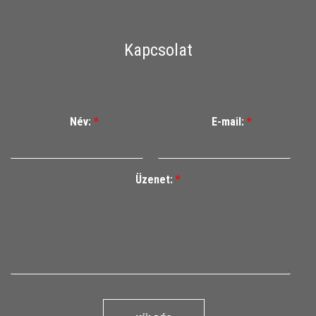
Kapcsolat
Név:
*
E-mail:
*
Üzenet:
*