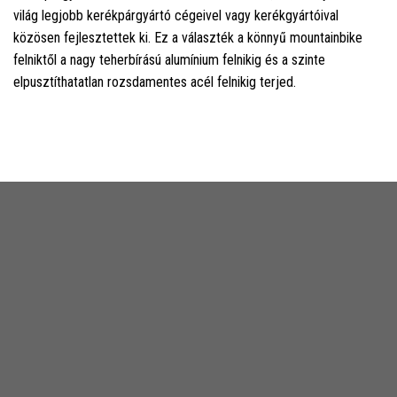
világ legjobb kerékpárgyártó cégeivel vagy kerékgyártóival
közösen fejlesztettek ki. Ez a választék a könnyű mountainbike
felniktől a nagy teherbírású alumínium felnikig és a szinte
elpusztíthatatlan rozsdamentes acél felnikig terjed.