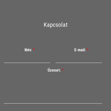
Kapcsolat
Név:
*
E-mail:
*
Üzenet:
*