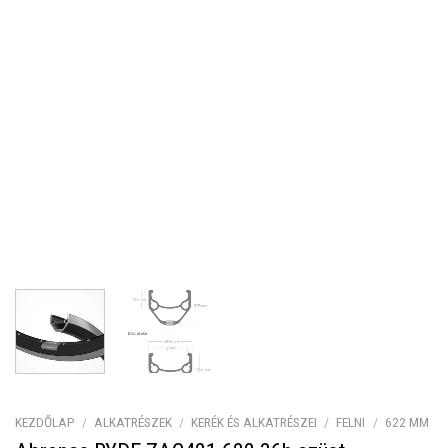
KEZDŐLAP
/
ALKATRÉSZEK
/
KERÉK ÉS ALKATRÉSZEI
/
FELNI
/
622 MM