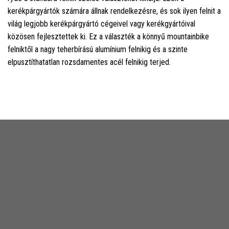
kerékpárgyártók számára állnak rendelkezésre, és sok ilyen felnit a
világ legjobb kerékpárgyártó cégeivel vagy kerékgyártóival
közösen fejlesztettek ki. Ez a választék a könnyű mountainbike
felniktől a nagy teherbírású alumínium felnikig és a szinte
elpusztíthatatlan rozsdamentes acél felnikig terjed.