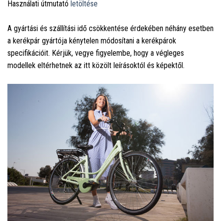
Használati útmutató
letöltése
A gyártási és szállítási idő csökkentése érdekében néhány esetben
a kerékpár gyártója kénytelen módosítani a kerékpárok
specifikációit. Kérjük, vegye figyelembe, hogy a végleges
modellek eltérhetnek az itt közölt leírásoktól és képektől.