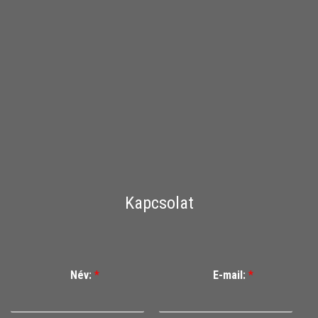
Kapcsolat
Név:
*
E-mail:
*