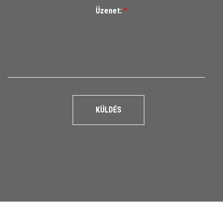
Üzenet:
*
KÜLDÉS