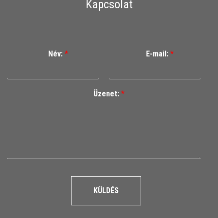
Kapcsolat
Név:
*
E-mail:
*
Üzenet:
*
KÜLDÉS