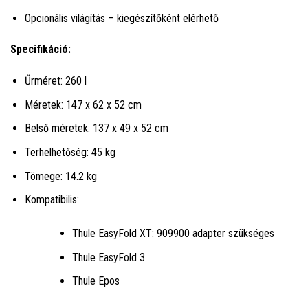
Opcionális világítás – kiegészítőként elérhető
Specifikáció:
Űrméret: 260 l
Méretek: 147 x 62 x 52 cm
Belső méretek: 137 x 49 x 52 cm
Terhelhetőség: 45 kg
Tömege: 14.2 kg
Kompatibilis:
Thule EasyFold XT: 909900 adapter szükséges
Thule EasyFold 3
Thule Epos