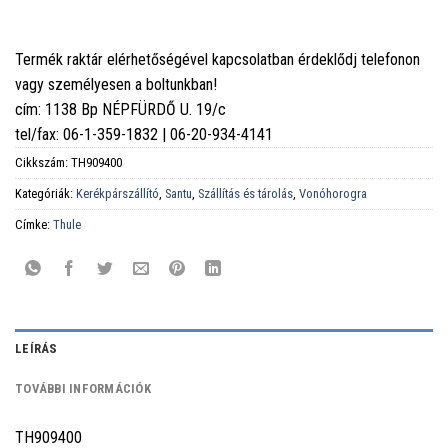
Termék raktár elérhetőségével kapcsolatban érdeklődj telefonon
vagy személyesen a boltunkban!
cím: 1138 Bp NÉPFÜRDŐ U. 19/c
tel/fax: 06-1-359-1832 | 06-20-934-4141
Cikkszám:
TH909400
Kategóriák:
Kerékpárszállító
,
Santu
,
Szállítás és tárolás
,
Vonóhorogra
Címke:
Thule
LEÍRÁS
TOVÁBBI INFORMÁCIÓK
TH909400