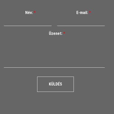
Név:
*
E-mail:
*
Üzenet:
*
KÜLDÉS