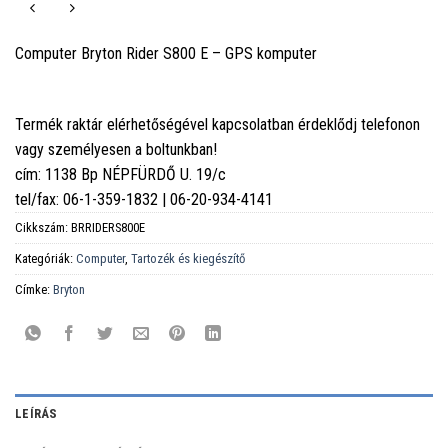
Computer Bryton Rider S800 E – GPS komputer
Termék raktár elérhetőségével kapcsolatban érdeklődj telefonon
vagy személyesen a boltunkban!
cím: 1138 Bp NÉPFÜRDŐ U. 19/c
tel/fax: 06-1-359-1832 | 06-20-934-4141
Cikkszám:
BRRIDERS800E
Kategóriák:
Computer
,
Tartozék és kiegészítő
Címke:
Bryton
LEÍRÁS