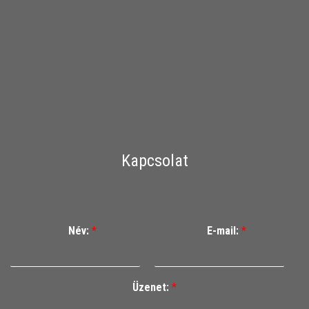
Kapcsolat
Név:
*
E-mail:
*
Üzenet:
*