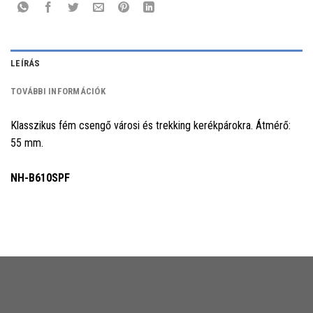
LEÍRÁS
TOVÁBBI INFORMÁCIÓK
Klasszikus fém csengő városi és trekking kerékpárokra. Átmérő:
55 mm.
NH-B610SPF