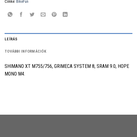
Címke:
BikeFun
LEÍRÁS
TOVÁBBI INFORMÁCIÓK
SHIMANO XT M755/756, GRIMECA SYSTEM 8, SRAM 9.0, HOPE
MONO M4.