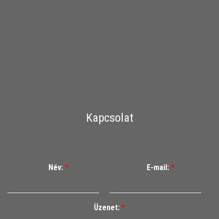
Kapcsolat
Név:
*
E-mail:
*
Üzenet:
*