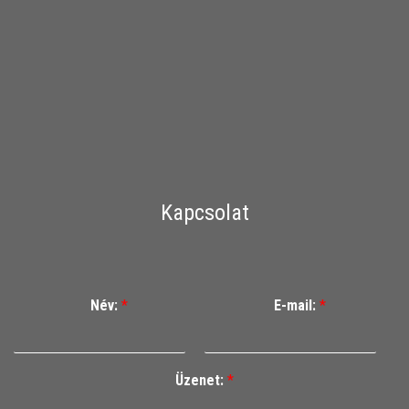
Kapcsolat
Név:
*
E-mail:
*
Üzenet:
*