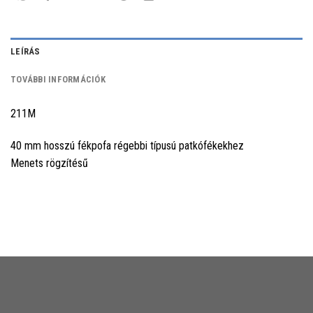
LEÍRÁS
TOVÁBBI INFORMÁCIÓK
211M
40 mm hosszú fékpofa régebbi típusú patkófékekhez
Menets rögzítésű