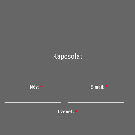
Kapcsolat
Név:
*
E-mail:
*
Üzenet:
*