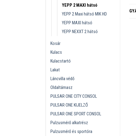
YEPP 2 MAXI hátsó
GY
YEPP 2 Maxi hátsó MIK HD
YEPP MAXI hátsó
YEPP NEXXT 2 hátsó
Kosár
Kulacs
Kulacstartó
Lakat
Láncvilla védő
Oldaltámasz
PULSAR ONE CITY CONSOL
PULSAR ONE KIJELZŐ
PULSAR ONE SPORT CONSOL
Pulzusmérő alkatrész
Pulzusmérő és sportóra