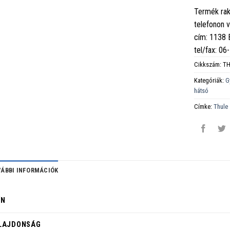
Termék rak
telefonon 
cím: 1138
tel/fax: 0
Cikkszám:
TH
Kategóriák:
G
hátsó
Címke:
Thule
ÁBBI INFORMÁCIÓK
ÍN
LAJDONSÁG