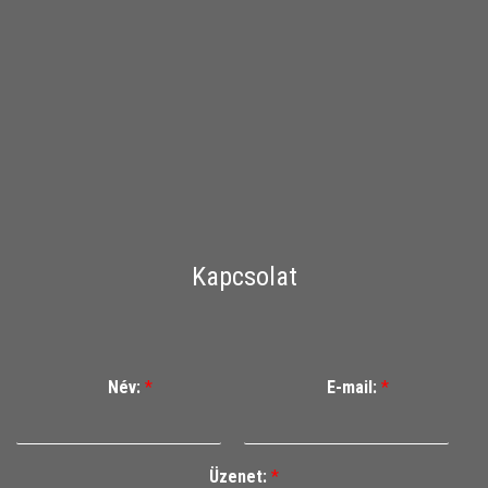
Kapcsolat
Név:
*
E-mail:
*
Üzenet:
*