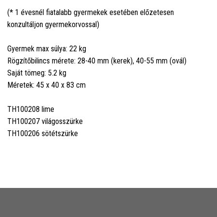
(* 1 évesnél fiatalabb gyermekek esetében előzetesen
konzultáljon gyermekorvossal)
Gyermek max súlya: 22 kg
Rögzítőbilincs mérete: 28-40 mm (kerek), 40-55 mm (ovál)
Saját tömeg: 5.2 kg
Méretek: 45 x 40 x 83 cm
TH100208 lime
TH100207 világosszürke
TH100206 sötétszürke