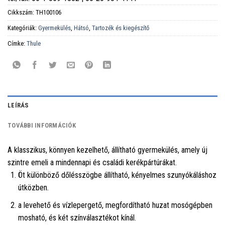
Cikkszám:
TH100106
Kategóriák:
Gyermekülés
,
Hátsó
,
Tartozék és kiegészítő
Címke:
Thule
LEÍRÁS
TOVÁBBI INFORMÁCIÓK
A klasszikus, könnyen kezelhető, állítható gyermekülés, amely új
szintre emeli a mindennapi és családi kerékpártúrákat.
Öt különböző dőlésszögbe állítható, kényelmes szunyókáláshoz
útközben.
a levehető és vízlepergető, megfordítható huzat mosógépben
mosható, és két színválasztékot kínál.