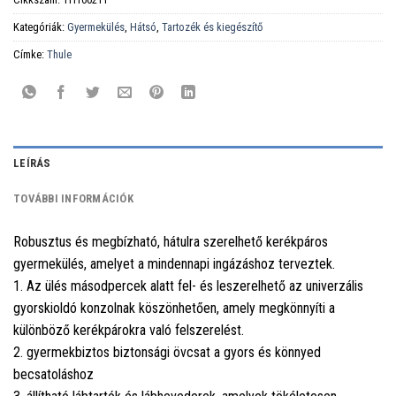
Kategóriák:
Gyermekülés
,
Hátsó
,
Tartozék és kiegészítő
Címke:
Thule
LEÍRÁS
TOVÁBBI INFORMÁCIÓK
Robusztus és megbízható, hátulra szerelhető kerékpáros
gyermekülés, amelyet a mindennapi ingázáshoz terveztek.
1. Az ülés másodpercek alatt fel- és leszerelhető az univerzális
gyorskioldó konzolnak köszönhetően, amely megkönnyíti a
különböző kerékpárokra való felszerelést.
2. gyermekbiztos biztonsági övcsat a gyors és könnyed
becsatoláshoz