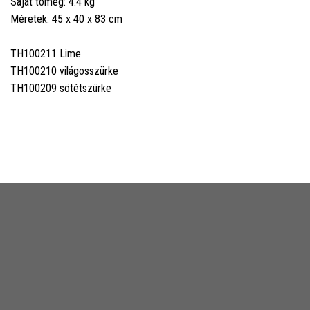
Saját tömeg: 4.4 kg
Méretek: 45 x 40 x 83 cm
TH100211 Lime
TH100210 világosszürke
TH100209 sötétszürke