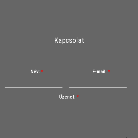
Kapcsolat
Név:
*
E-mail:
*
Üzenet:
*