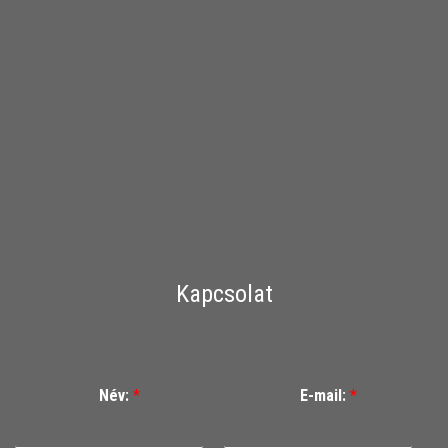
Kapcsolat
Név:
*
E-mail:
*