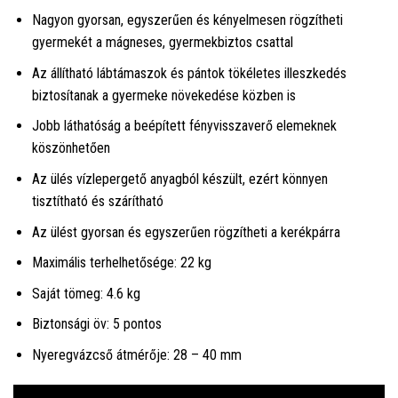
Nagyon gyorsan, egyszerűen és kényelmesen rögzítheti
gyermekét a mágneses, gyermekbiztos csattal
Az állítható lábtámaszok és pántok tökéletes illeszkedés
biztosítanak a gyermeke növekedése közben is
Jobb láthatóság a beépített fényvisszaverő elemeknek
köszönhetően
Az ülés vízlepergető anyagból készült, ezért könnyen
tisztítható és szárítható
Az ülést gyorsan és egyszerűen rögzítheti a kerékpárra
Maximális terhelhetősége: 22 kg
Saját tömeg: 4.6 kg
Biztonsági öv: 5 pontos
Nyeregvázcső átmérője: 28 – 40 mm