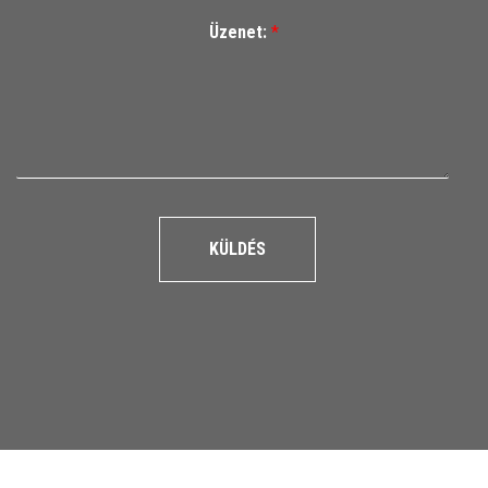
Üzenet:
*
KÜLDÉS