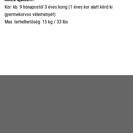
Kor: kb. 9 hónapostól 3 éves korig (1 éves kor alatt kérd ki
gyermekorvos véleményét)
Max. terhelhetőség: 15 kg / 33 lbs