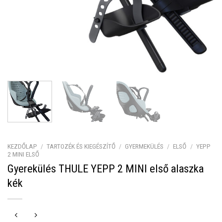
KEZDŐLAP
/
TARTOZÉK ÉS KIEGÉSZÍTŐ
/
GYERMEKÜLÉS
/
ELSŐ
/
YEPP
2 MINI ELSŐ
Gyerekülés THULE YEPP 2 MINI első alaszka
kék