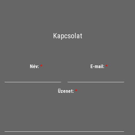
Kapcsolat
Név:
*
E-mail:
*
Üzenet:
*