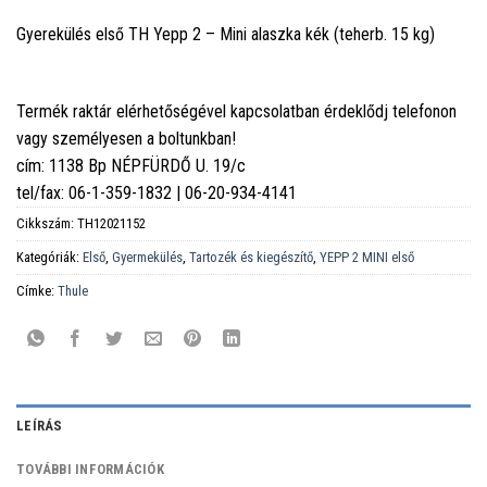
Gyerekülés első TH Yepp 2 – Mini alaszka kék (teherb. 15 kg)
Termék raktár elérhetőségével kapcsolatban érdeklődj telefonon
vagy személyesen a boltunkban!
cím: 1138 Bp NÉPFÜRDŐ U. 19/c
tel/fax: 06-1-359-1832 | 06-20-934-4141
Cikkszám:
TH12021152
Kategóriák:
Első
,
Gyermekülés
,
Tartozék és kiegészítő
,
YEPP 2 MINI első
Címke:
Thule
LEÍRÁS
TOVÁBBI INFORMÁCIÓK