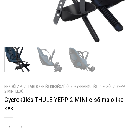
KEZDŐLAP
/
TARTOZÉK ÉS KIEGÉSZÍTŐ
/
GYERMEKÜLÉS
/
ELSŐ
/
YEPP
2 MINI ELSŐ
Gyerekülés THULE YEPP 2 MINI első majolika
kék