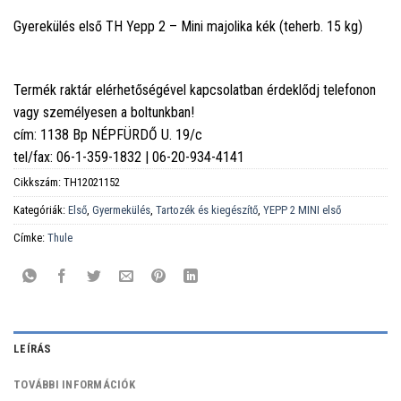
Gyerekülés első TH Yepp 2 – Mini majolika kék (teherb. 15 kg)
Termék raktár elérhetőségével kapcsolatban érdeklődj telefonon
vagy személyesen a boltunkban!
cím: 1138 Bp NÉPFÜRDŐ U. 19/c
tel/fax: 06-1-359-1832 | 06-20-934-4141
Cikkszám:
TH12021152
Kategóriák:
Első
,
Gyermekülés
,
Tartozék és kiegészítő
,
YEPP 2 MINI első
Címke:
Thule
LEÍRÁS
TOVÁBBI INFORMÁCIÓK