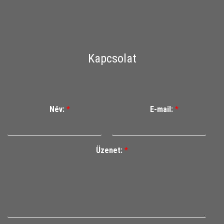
Kapcsolat
Név:
*
E-mail:
*
Üzenet:
*