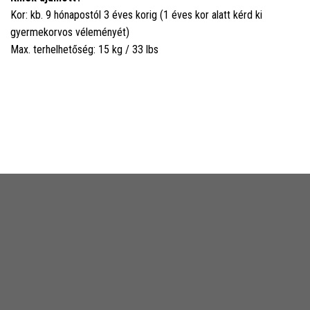
Kor: kb. 9 hónapostól 3 éves korig (1 éves kor alatt kérd ki
gyermekorvos véleményét)
Max. terhelhetőség: 15 kg / 33 lbs