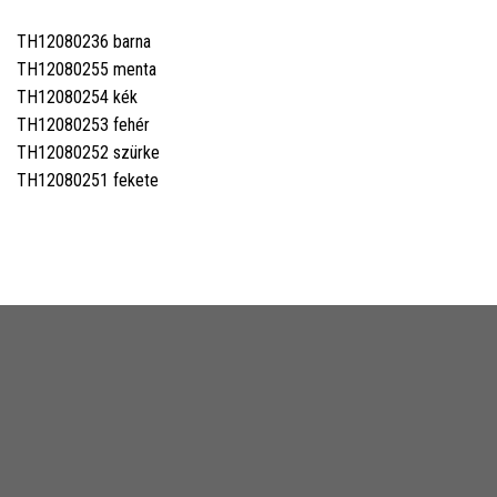
TH12080236 barna
TH12080255 menta
TH12080254 kék
TH12080253 fehér
TH12080252 szürke
TH12080251 fekete