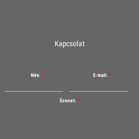
Kapcsolat
Név:
*
E-mail:
*
Üzenet:
*