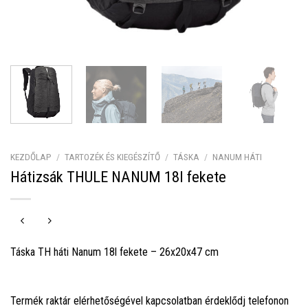
KEZDŐLAP
/
TARTOZÉK ÉS KIEGÉSZÍTŐ
/
TÁSKA
/
NANUM HÁTI
Hátizsák THULE NANUM 18l fekete
Táska TH háti Nanum 18l fekete – 26x20x47 cm
Termék raktár elérhetőségével kapcsolatban érdeklődj telefonon