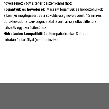
növeléséhez vagy a teher összenyomásához.
Fogantyúk és hevederek
: Masszív fogantyúk és hordozóhurkok
a könnyű megfogásért és a sokoldalúság növeléséért; 15 mm-es
derékheveder a szükséges stabilitásért, amely eltávolítható a
hátizsák egyszerűsítéséhez.
Hidratációs kompatibilitás
: Kompatibilis akár 3 literes
hidratációs tartállyal (nem tartozék).