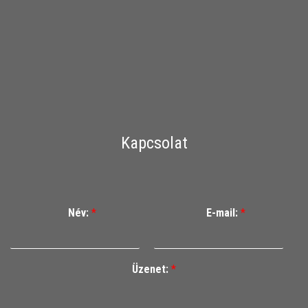
Kapcsolat
Név:
*
E-mail:
*
Üzenet:
*