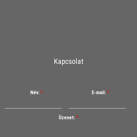
Kapcsolat
Név:
*
E-mail:
*
Üzenet:
*