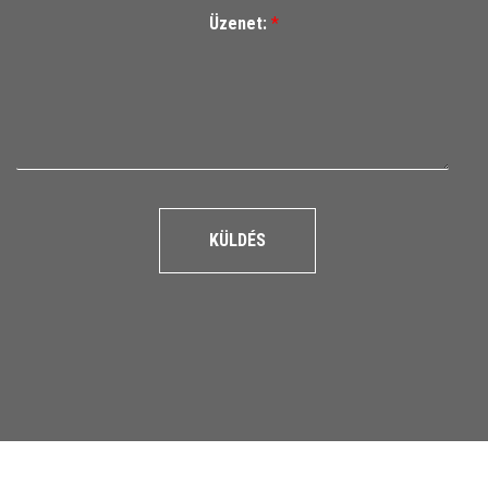
Üzenet:
*
KÜLDÉS