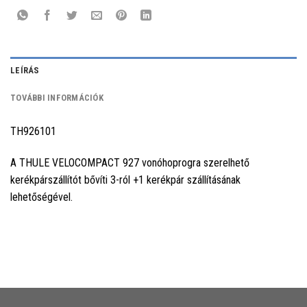
LEÍRÁS
TOVÁBBI INFORMÁCIÓK
TH926101
A THULE VELOCOMPACT 927 vonóhoprogra szerelhető
kerékpárszállítót bővíti 3-ról +1 kerékpár szállításának
lehetőségével.