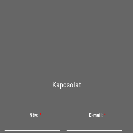
Kapcsolat
Név:
*
E-mail:
*