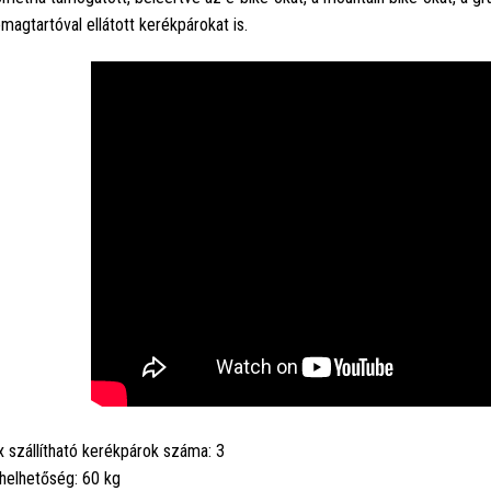
magtartóval ellátott kerékpárokat is.
 szállítható kerékpárok száma: 3
helhetőség: 60 kg