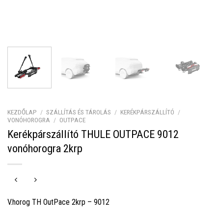
KEZDŐLAP
/
SZÁLLÍTÁS ÉS TÁROLÁS
/
KERÉKPÁRSZÁLLÍTÓ
/
VONÓHOROGRA
/
OUTPACE
Kerékpárszállító THULE OUTPACE 9012
vonóhorogra 2krp
V.horog TH OutPace 2krp – 9012