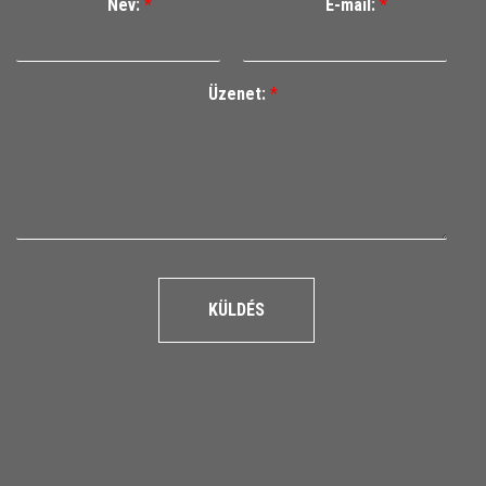
Név:
*
E-mail:
*
Üzenet:
*
KÜLDÉS