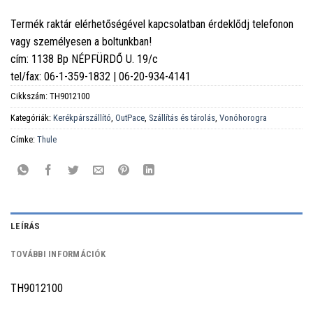
Termék raktár elérhetőségével kapcsolatban érdeklődj telefonon
vagy személyesen a boltunkban!
cím: 1138 Bp NÉPFÜRDŐ U. 19/c
tel/fax: 06-1-359-1832 | 06-20-934-4141
Cikkszám:
TH9012100
Kategóriák:
Kerékpárszállító
,
OutPace
,
Szállítás és tárolás
,
Vonóhorogra
Címke:
Thule
LEÍRÁS
TOVÁBBI INFORMÁCIÓK
TH9012100