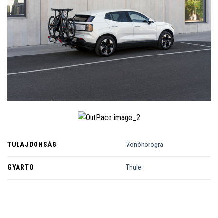
TULAJDONSÁG
Vonóhorogra
GYÁRTÓ
Thule