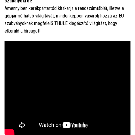
szabályokról!
Amennyiben kerékpártartód kitakarja a rendszámtáblát, illetve a
gépjármű hátsó világítását, mindenképpen vásárolj hozzá az EU
szabványoknak megfelelő THULE kiegészítő világítást, hogy
elkerüld a bírságot!