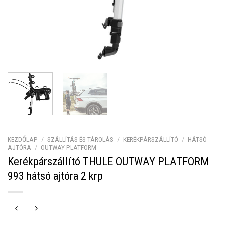
KEZDŐLAP
/
SZÁLLÍTÁS ÉS TÁROLÁS
/
KERÉKPÁRSZÁLLÍTÓ
/
HÁTSÓ
AJTÓRA
/
OUTWAY PLATFORM
Kerékpárszállító THULE OUTWAY PLATFORM
993 hátsó ajtóra 2 krp