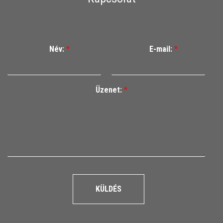
Név:
*
E-mail:
*
Üzenet:
*
KÜLDÉS