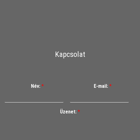
Kapcsolat
Név:
*
E-mail:
*
Üzenet:
*