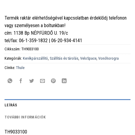
Termék raktár elérhetőségével kapcsolatban érdeklődj telefonon
vagy személyesen a boltunkban!
cím: 1138 Bp NÉPFÜRDŐ U. 19/c
tel/fax: 06-1-359-1832 | 06-20-934-4141
Cikkszám:
TH9033100
Kategóriák:
Kerékpárszállító
,
Szállítás és tárolás
,
VeloSpace
,
Vonóhorogra
Címke:
Thule
LEÍRÁS
TOVÁBBI INFORMÁCIÓK
TH9033100