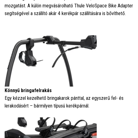
mozgatást. A külön megvásárolható Thule VeloSpace Bike Adapter
segítségével a szállító akár 4 kerékpár szállítására is bővíthető.
Könnyű bringafelrakás
Egy kézzel kezelhető bringakarok pánttal, az egyszerű fel- és
lerakodásért – bármilyen típusú kerékpárnál.