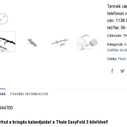
Termék rak
telefonon 
cím: 1138
tel/fax: 0
Cikkszám:
TH
Kategóriák:
E
Szállítás és t
Címke:
Thule
RÁS
TOVÁBBI INFORMÁCIÓK
944700
ítsd a bringás kalandjaidat a Thule EasyFold 3 bővítővel!