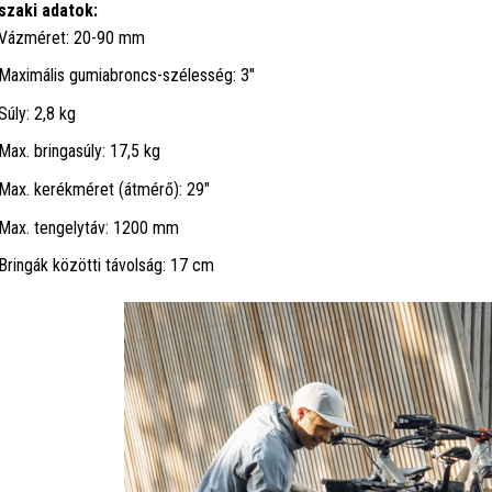
zaki adatok:
Vázméret: 20-90 mm
Maximális gumiabroncs-szélesség: 3"
Súly: 2,8 kg
Max. bringasúly: 17,5 kg
Max. kerékméret (átmérő): 29"
Max. tengelytáv: 1200 mm
Bringák közötti távolság: 17 cm