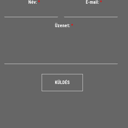
Név:
*
E-mail:
*
Üzenet:
*
KÜLDÉS