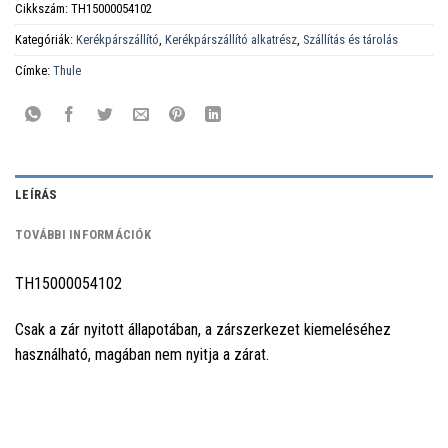
Cikkszám:
TH15000054102
Kategóriák:
Kerékpárszállító
,
Kerékpárszállító alkatrész
,
Szállítás és tárolás
Címke:
Thule
LEÍRÁS
TOVÁBBI INFORMÁCIÓK
TH15000054102
Csak a zár nyitott állapotában, a zárszerkezet kiemeléséhez
használható, magában nem nyitja a zárat.