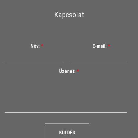
Kapcsolat
Név:
*
E-mail:
*
Üzenet:
*
KÜLDÉS