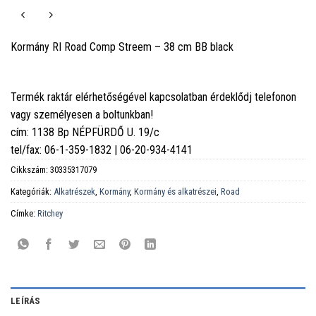
Kormány RI Road Comp Streem – 38 cm BB black
Termék raktár elérhetőségével kapcsolatban érdeklődj telefonon
vagy személyesen a boltunkban!
cím: 1138 Bp NÉPFÜRDŐ U. 19/c
tel/fax: 06-1-359-1832 | 06-20-934-4141
Cikkszám:
30335317079
Kategóriák:
Alkatrészek
,
Kormány
,
Kormány és alkatrészei
,
Road
Címke:
Ritchey
LEÍRÁS