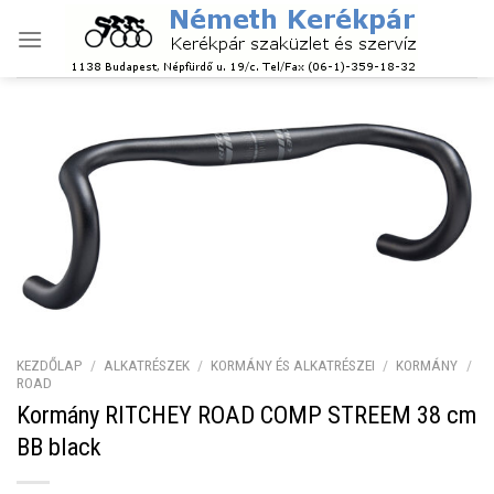
Skip
to
content
KEZDŐLAP
/
ALKATRÉSZEK
/
KORMÁNY ÉS ALKATRÉSZEI
/
KORMÁNY
/
ROAD
Kormány RITCHEY ROAD COMP STREEM 38 cm
BB black