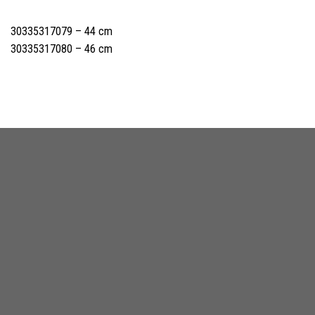
30335317079 – 44 cm
30335317080 – 46 cm